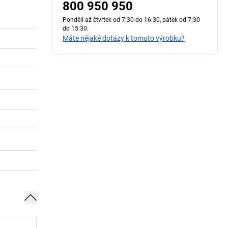
800 950 950
Pondělí až čtvrtek od 7:30 do 16:30, pátek od 7:30
do 15:30.
Máte nějaké dotazy k tomuto výrobku?