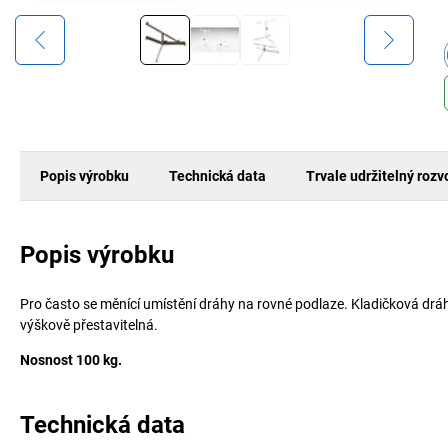
Popis výrobku
Technická data
Trvale udržitelný rozv
Popis výrobku
Pro často se měnící umístění dráhy na rovné podlaze. Kladičková dráha
výškově přestavitelná.
Nosnost 100 kg.
Technická data