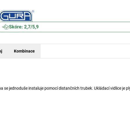
Skóre: 2,7/5,9
oj
Kombinace
 se jednoduše instaluje pomocí distančních trubek. Ukládací vidlice je pl