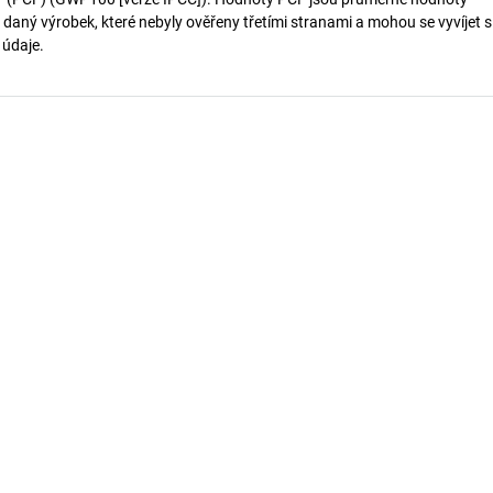
 daný výrobek, které nebyly ověřeny třetími stranami a mohou se vyvíjet s
í údaje.