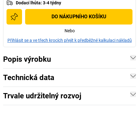
Dodací lhůta
:
3-4 týdny
DO NÁKUPNÍHO KOŠÍKU
Nebo
Přihlásit se a ve třech krocích přejít k předběžné kalkulaci nákladů
Popis výrobku
Technická data
Trvale udržitelný rozvoj