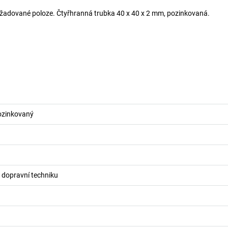
žadované poloze. Čtyřhranná trubka 40 x 40 x 2 mm, pozinkovaná.
pozinkovaný
o dopravní techniku