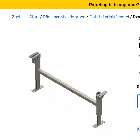
Potřebujete to urgentně?
Zpět
Start
Příslušenství: doprava
Ostatní příslušenství
Dvo
R