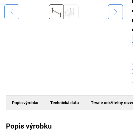
Popis výrobku
Technická data
Trvale udržitelný rozv
Popis výrobku