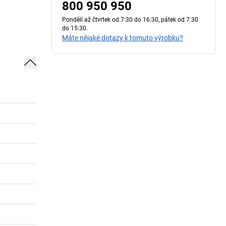
800 950 950
Pondělí až čtvrtek od 7:30 do 16:30, pátek od 7:30
do 15:30.
Máte nějaké dotazy k tomuto výrobku?