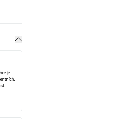
óre je
entních,
st.