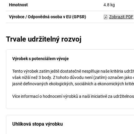
Hmotnost
4.8
kg
Výrobce / Odpovědná osoba v EU (GPSR)
Zobrazit PDF
Trvale udržitelný rozvoj
Výrobek s potenciálem vývoje
Tento výrobek zatím ještě dostatečně nesplňuje naše kritéria udrži
však nižší než 3 body. Z tohoto důvodu není (zatím) označen jako 
jasně definovaných ekologických, sociálních a ekonomických kritéri
Více informací o hodnocení výrobků a naší iniciativě za udržitelno
Uhlíková stopa výrobku