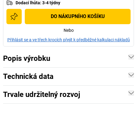
Dodací lhůta
:
3-4 týdny
DO NÁKUPNÍHO KOŠÍKU
Nebo
Přihlásit se a ve třech krocích přejít k předběžné kalkulaci nákladů
Popis výrobku
Technická data
Trvale udržitelný rozvoj