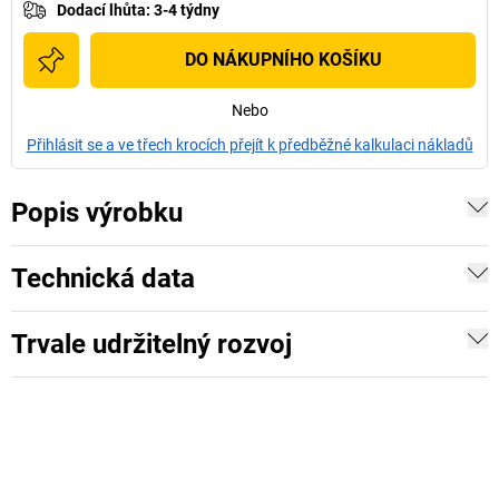
Dodací lhůta
:
3-4 týdny
DO NÁKUPNÍHO KOŠÍKU
Nebo
Přihlásit se a ve třech krocích přejít k předběžné kalkulaci nákladů
Popis výrobku
Technická data
Trvale udržitelný rozvoj