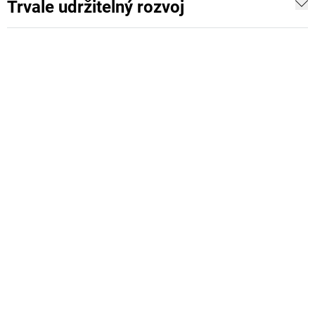
Trvale udržitelný rozvoj