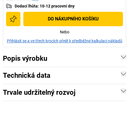
Dodací lhůta
:
10-12 pracovní dny
DO NÁKUPNÍHO KOŠÍKU
Nebo
Přihlásit se a ve třech krocích přejít k předběžné kalkulaci nákladů
Popis výrobku
Technická data
Trvale udržitelný rozvoj