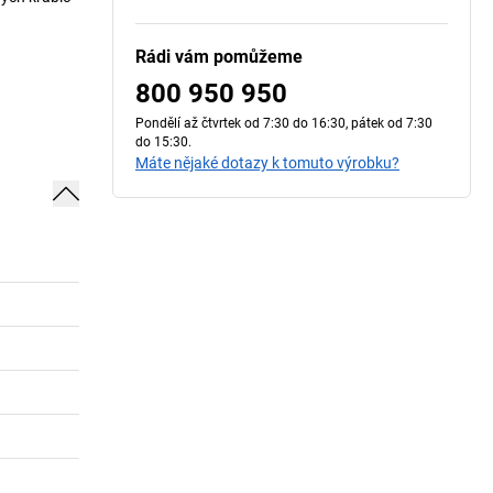
.
Rádi vám pomůžeme
800 950 950
Pondělí až čtvrtek od 7:30 do 16:30, pátek od 7:30
do 15:30.
Máte nějaké dotazy k tomuto výrobku?