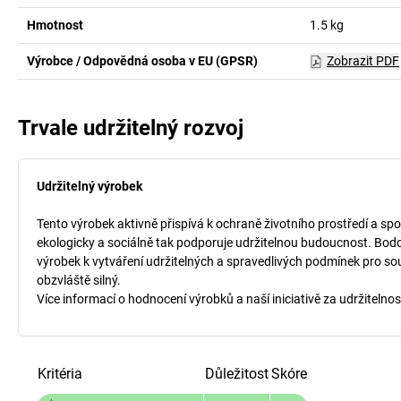
Hmotnost
1.5
kg
Výrobce / Odpovědná osoba v EU (GPSR)
Zobrazit PDF
Trvale udržitelný rozvoj
Udržitelný výrobek
Tento výrobek aktivně přispívá k ochraně životního prostředí a spo
ekologicky a sociálně tak podporuje udržitelnou budoucnost. Bodo
výrobek k vytváření udržitelných a spravedlivých podmínek pro so
obzvláště silný.
Více informací o hodnocení výrobků a naší iniciativě za udržitelnos
Kritéria
Důležitost
Skóre