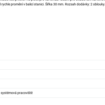
 rychle promění v balicí stanici. Šířka 30 mm. Rozsah dodávky: 2 oblouky
o systémová pracoviště