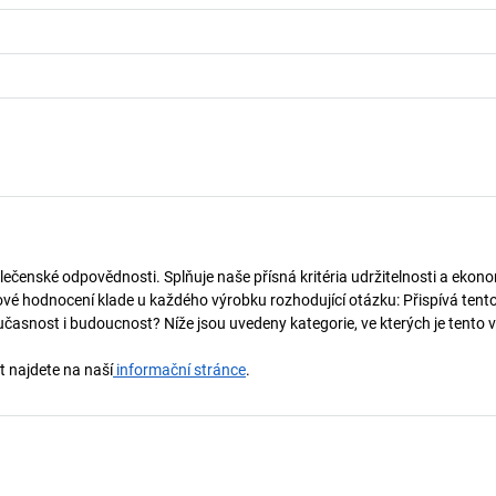
lečenské odpovědnosti. Splňuje naše přísná kritéria udržitelnosti a ekono
vé hodnocení klade u každého výrobku rozhodující otázku: Přispívá tent
učasnost i budoucnost? Níže jsou uvedeny kategorie, ve kterých je tento 
t najdete na naší
informační stránce
.