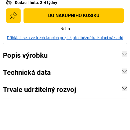
Dodací lhůta
:
3-4 týdny
DO NÁKUPNÍHO KOŠÍKU
Nebo
Přihlásit se a ve třech krocích přejít k předběžné kalkulaci nákladů
Popis výrobku
Technická data
Trvale udržitelný rozvoj