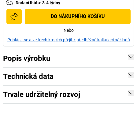
Dodací lhůta
:
3-4 týdny
DO NÁKUPNÍHO KOŠÍKU
Nebo
Přihlásit se a ve třech krocích přejít k předběžné kalkulaci nákladů
Popis výrobku
Technická data
Trvale udržitelný rozvoj