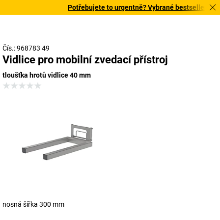
Potřebujete to urgentně? Vybrané bestsellery doru
Čís.: 968783 49
Vidlice pro mobilní zvedací přístroj
tloušťka hrotů vidlice 40 mm
nosná šířka 300 mm