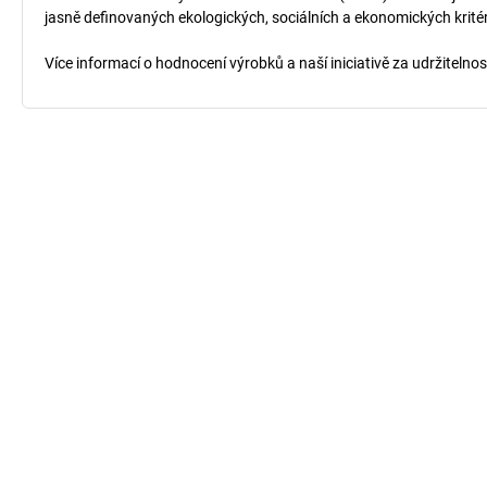
jasně definovaných ekologických, sociálních a ekonomických kritéri
Více informací o hodnocení výrobků a naší iniciativě za udržitelno