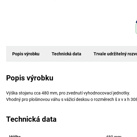
Popis výrobku
Technická data
Trvale udržitelný rozv
Popis výrobku
Výška stojanu cca 480 mm, pro zvednutí vyhodnocovací jednotky.
Vhodný pro plošinovou váhu s vážicí deskou o rozměrech š x v x h 3
Technická data