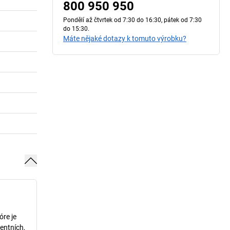
800 950 950
Pondělí až čtvrtek od 7:30 do 16:30, pátek od 7:30
do 15:30.
Máte nějaké dotazy k tomuto výrobku?
óre je
entních,