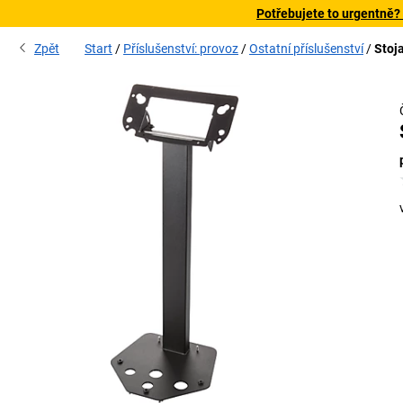
Potřebujete to urgentně?
Zpět
Start
Příslušenství: provoz
Ostatní příslušenství
Stoj