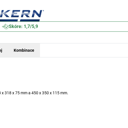
Skóre: 1,7/5,9
oj
Kombinace
08 x 318 x 75 mm a 450 x 350 x 115 mm.