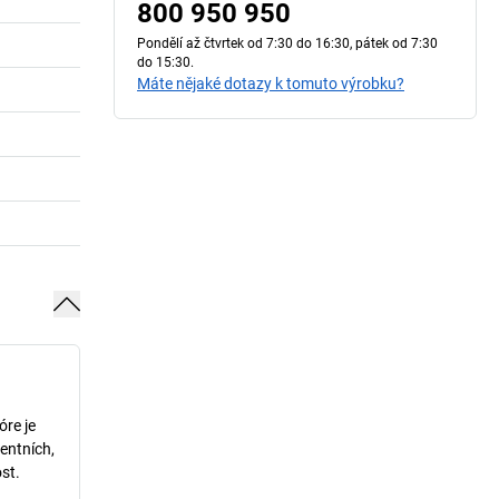
800 950 950
Pondělí až čtvrtek od 7:30 do 16:30, pátek od 7:30
do 15:30.
Máte nějaké dotazy k tomuto výrobku?
óre je
entních,
st.