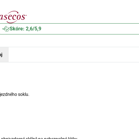
Skóre: 2,6/5,9
oj
jezdného soklu.