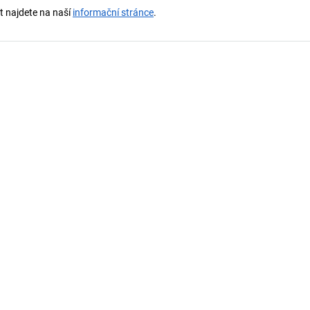
st najdete na naší
informační stránce
.