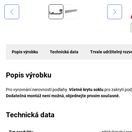
Popis výrobku
Technická data
Trvale udržitelný rozv
Popis výrobku
Pro vyrovnání nerovností podlahy.
Včetně krytu soklu
pro zakrytí pod
Dodatečná montáž není možná, objednejte prosím současně.
Technická data