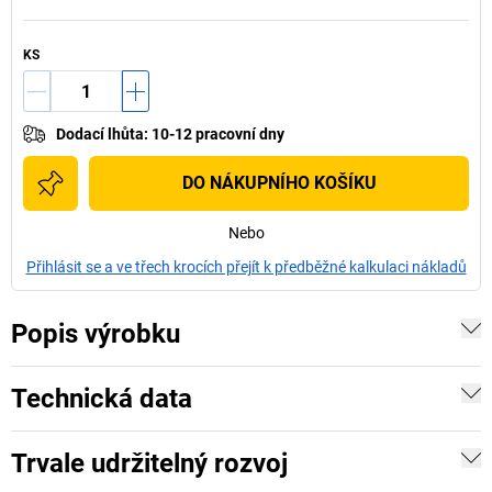
KS
Dodací lhůta
:
10-12 pracovní dny
DO NÁKUPNÍHO KOŠÍKU
Nebo
Přihlásit se a ve třech krocích přejít k předběžné kalkulaci nákladů
Popis výrobku
Technická data
Trvale udržitelný rozvoj