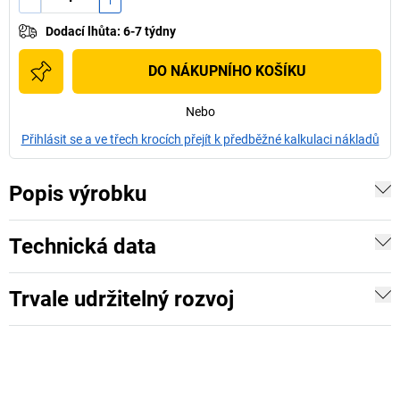
Dodací lhůta
:
6-7 týdny
DO NÁKUPNÍHO KOŠÍKU
Nebo
Přihlásit se a ve třech krocích přejít k předběžné kalkulaci nákladů
Popis výrobku
Technická data
Trvale udržitelný rozvoj