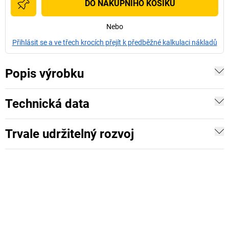
DO NÁKUPNÍHO KOŠÍKU
Nebo
Přihlásit se a ve třech krocích přejít k předběžné kalkulaci nákladů
Popis výrobku
Technická data
Trvale udržitelný rozvoj