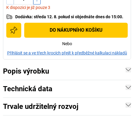
K dispozici je již pouze 3
Dodávka
:
středa 12. 8.
pokud si
objednáte dnes do 15:00.
DO NÁKUPNÍHO KOŠÍKU
Nebo
Přihlásit se a ve třech krocích přejít k předběžné kalkulaci nákladů
Popis výrobku
Technická data
Trvale udržitelný rozvoj