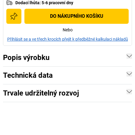
Dodací lhůta
:
5-6 pracovní dny
DO NÁKUPNÍHO KOŠÍKU
Nebo
Přihlásit se a ve třech krocích přejít k předběžné kalkulaci nákladů
Popis výrobku
Technická data
Trvale udržitelný rozvoj