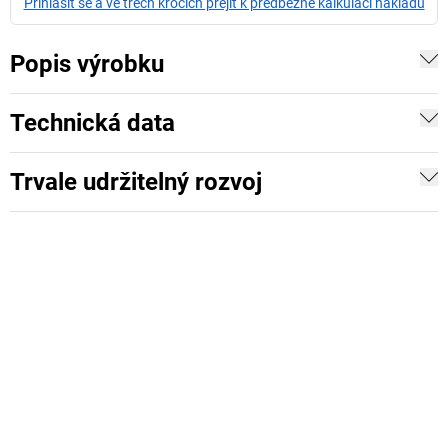
Přihlásit se a ve třech krocích přejít k předběžné kalkulaci nákladů
Popis výrobku
Technická data
Trvale udržitelný rozvoj