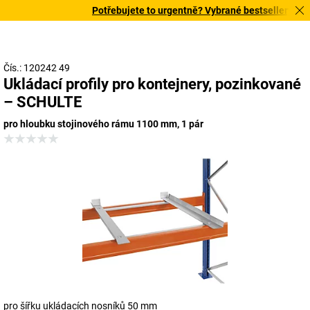
Potřebujete to urgentně? Vybrané bestsellery doruč
Čís.: 120242 49
Ukládací profily pro kontejnery, pozinkované
– SCHULTE
pro hloubku stojinového rámu 1100 mm, 1 pár
pro šířku ukládacích nosníků 50 mm