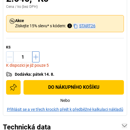
Cena /
ks
(bez DPH)
Akce
Získejte 15% slevu* s kódem:
i
START26
KS
K dispozici je již pouze 5
Dodávka
:
pátek 14. 8.
DO NÁKUPNÍHO KOŠÍKU
Nebo
Přihlásit se a ve třech krocích přejít k předběžné kalkulaci nákladů
Technická data