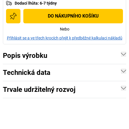
Dodací lhůta
:
6-7 týdny
DO NÁKUPNÍHO KOŠÍKU
Nebo
Přihlásit se a ve třech krocích přejít k předběžné kalkulaci nákladů
Popis výrobku
Technická data
Trvale udržitelný rozvoj