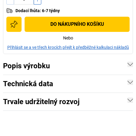
Dodací lhůta
:
6-7 týdny
DO NÁKUPNÍHO KOŠÍKU
Nebo
Přihlásit se a ve třech krocích přejít k předběžné kalkulaci nákladů
Popis výrobku
Technická data
Trvale udržitelný rozvoj