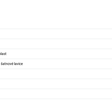
last
o šatnové lavice