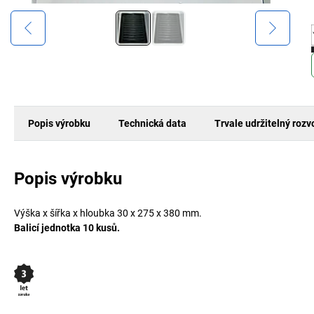
Popis výrobku
Technická data
Trvale udržitelný rozv
Popis výrobku
Výška x šířka x hloubka 30 x 275 x 380 mm.
Balicí jednotka 10 kusů.