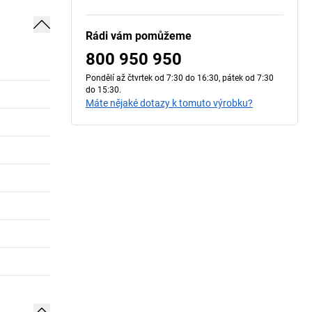
Rádi vám pomůžeme
800 950 950
Pondělí až čtvrtek od 7:30 do 16:30, pátek od 7:30
do 15:30.
Máte nějaké dotazy k tomuto výrobku?