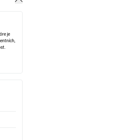
óre je
entních,
st.