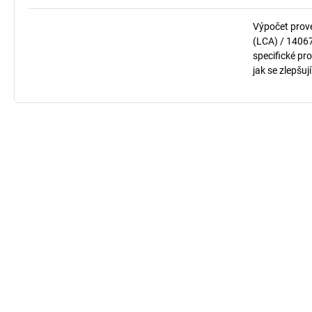
Výpočet prov
(LCA) / 1406
specifické pro
jak se zlepšuj