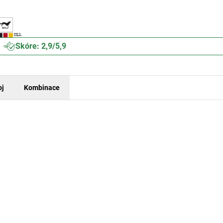
Skóre: 2,9/5,9
oj
Kombinace