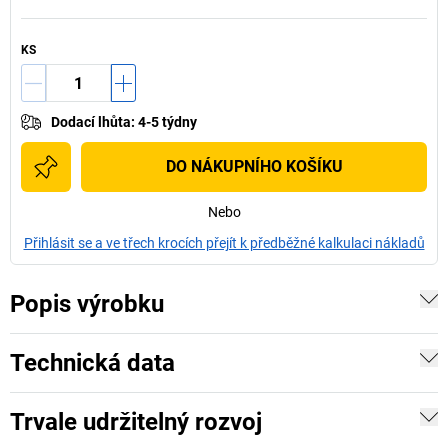
KS
Dodací lhůta
:
4-5 týdny
DO NÁKUPNÍHO KOŠÍKU
Nebo
Přihlásit se a ve třech krocích přejít k předběžné kalkulaci nákladů
Popis výrobku
Technická data
Trvale udržitelný rozvoj