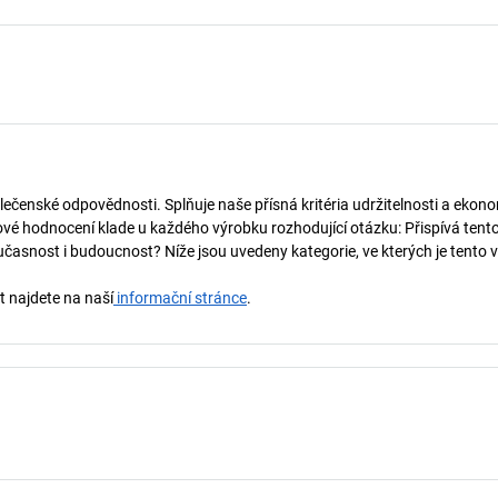
lečenské odpovědnosti. Splňuje naše přísná kritéria udržitelnosti a ekono
vé hodnocení klade u každého výrobku rozhodující otázku: Přispívá tent
učasnost i budoucnost? Níže jsou uvedeny kategorie, ve kterých je tento 
t najdete na naší
informační stránce
.