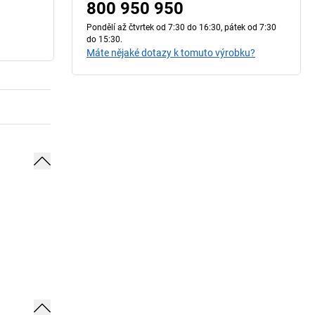
800 950 950
Pondělí až čtvrtek od 7:30 do 16:30, pátek od 7:30
do 15:30.
Máte nějaké dotazy k tomuto výrobku?