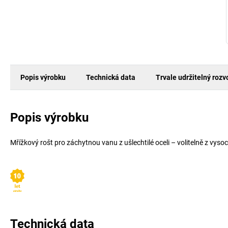
Popis výrobku
Technická data
Trvale udržitelný rozv
Popis výrobku
Mřížkový rošt pro záchytnou vanu z ušlechtilé oceli – volitelně z vyso
Technická data