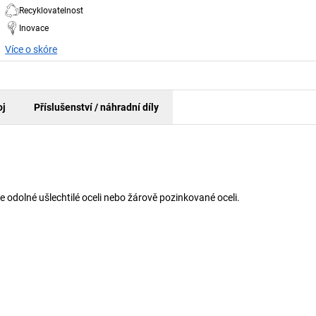
Recyklovatelnost
Inovace
Více o skóre
oj
Příslušenství / náhradní díly
ce odolné ušlechtilé oceli nebo žárově pozinkované oceli.