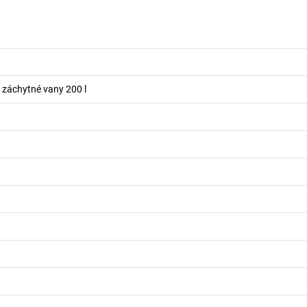
o záchytné vany 200 l