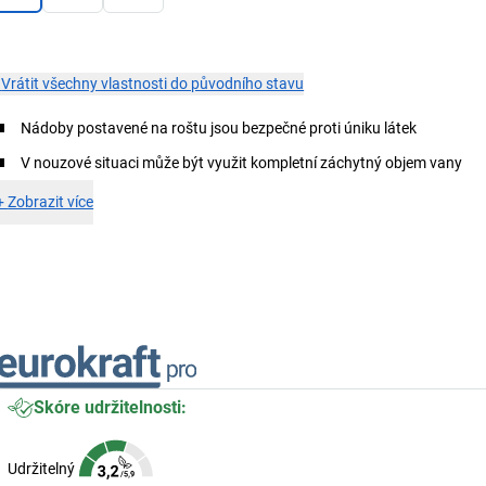
×
Vrátit všechny vlastnosti do původního stavu
Nádoby postavené na roštu jsou bezpečné proti úniku látek
V nouzové situaci může být využit kompletní záchytný objem vany
+
Zobrazit více
Skóre udržitelnosti:
Udržitelný