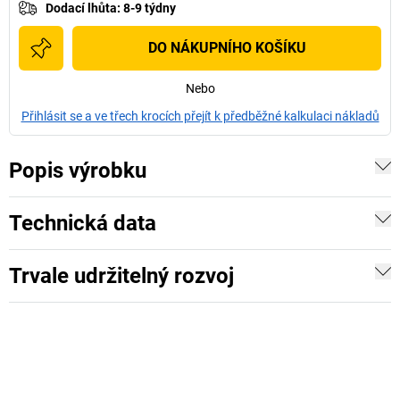
Dodací lhůta
:
8-9 týdny
DO NÁKUPNÍHO KOŠÍKU
Nebo
Přihlásit se a ve třech krocích přejít k předběžné kalkulaci nákladů
Popis výrobku
Technická data
Trvale udržitelný rozvoj