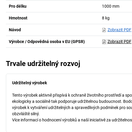
Pro délku
1000
mm
Hmotnost
8
kg
Návod
Zobrazit PDF
Výrobce / Odpovědná osoba v EU (GPSR)
Zobrazit PDF
Trvale udržitelný rozvoj
Udržitelný výrobek
Tento výrobek aktivně přispívá k ochraně životního prostředí a spo
ekologicky a sociálně tak podporuje udržitelnou budoucnost. Bodo
výrobek k vytváření udržitelných a spravedlivých podmínek pro so
obzvláště silný.
Více informací o hodnocení výrobků a naší iniciativě za udržitelnos