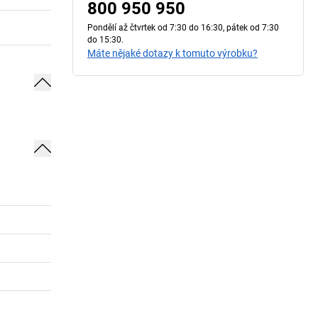
800 950 950
Pondělí až čtvrtek od 7:30 do 16:30, pátek od 7:30
do 15:30.
Máte nějaké dotazy k tomuto výrobku?