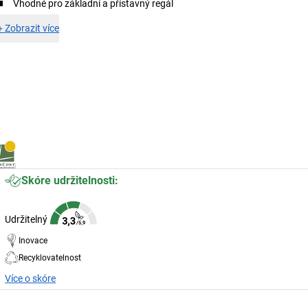
Vhodné pro základní a přístavný regál
+
Zobrazit více
Skóre udržitelnosti:
Udržitelný
Inovace
Recyklovatelnost
Více o skóre