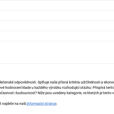
lečenské odpovědnosti. Splňuje naše přísná kritéria udržitelnosti a ekono
vé hodnocení klade u každého výrobku rozhodující otázku: Přispívá tent
učasnost i budoucnost? Níže jsou uvedeny kategorie, ve kterých je tento 
t najdete na naší
informační stránce
.