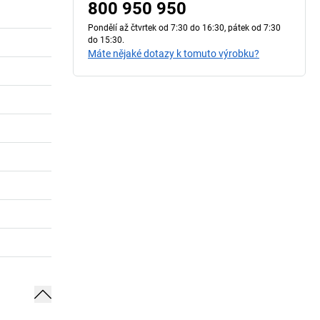
800 950 950
Pondělí až čtvrtek od 7:30 do 16:30, pátek od 7:30
do 15:30.
Máte nějaké dotazy k tomuto výrobku?