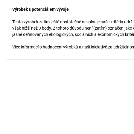
Výrobek s potenciálem vývoje
Tento výrobek zatím ještě dostatečně nesplňuje naše kritéria udrži
však nižší než 3 body. Z tohoto důvodu není (zatím) označen jako 
jasně definovaných ekologických, sociálních a ekonomických kritéri
Více informací o hodnocení výrobků a naší iniciativě za udržitelno