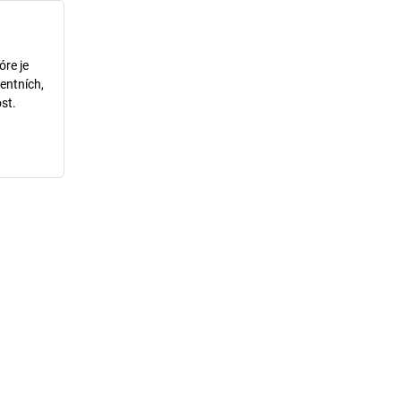
óre je
entních,
st.