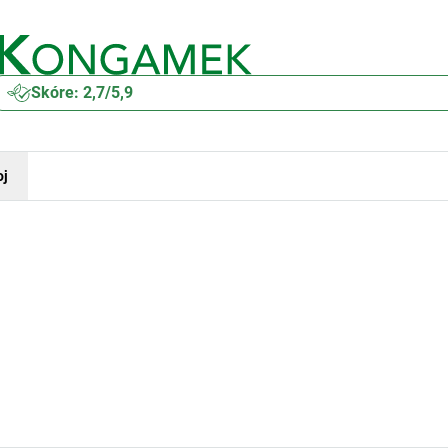
Skóre: 2,7/5,9
oj