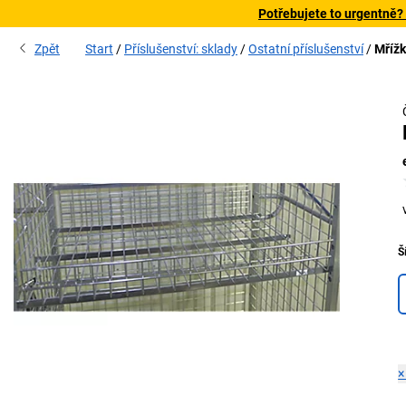
Potřebujete to urgentně?
Zpět
Start
Příslušenství: sklady
Ostatní příslušenství
Mřížk
Š