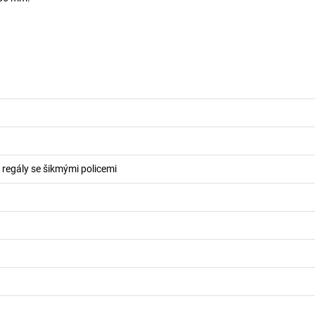
o regály se šikmými policemi