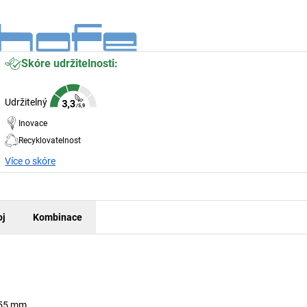
Skóre udržitelnosti:
Udržitelný
Inovace
Recyklovatelnost
Více o skóre
oj
Kombinace
 55 mm.