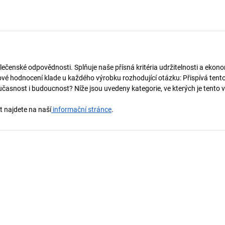
lečenské odpovědnosti. Splňuje naše přísná kritéria udržitelnosti a ekono
vé hodnocení klade u každého výrobku rozhodující otázku: Přispívá tent
učasnost i budoucnost? Níže jsou uvedeny kategorie, ve kterých je tento 
t najdete na naší
informační stránce
.