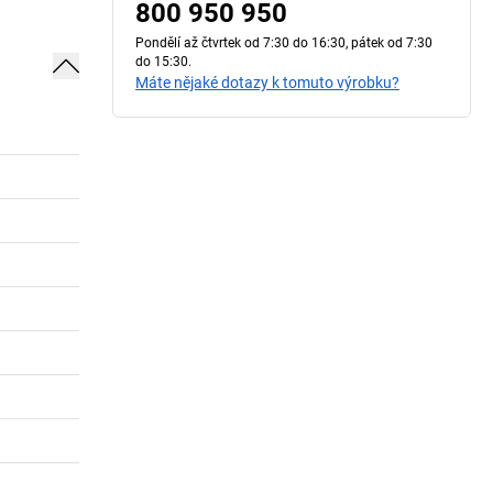
800 950 950
Pondělí až čtvrtek od 7:30 do 16:30, pátek od 7:30
do 15:30.
Máte nějaké dotazy k tomuto výrobku?