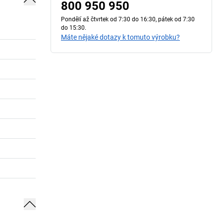
800 950 950
Pondělí až čtvrtek od 7:30 do 16:30, pátek od 7:30
do 15:30.
Máte nějaké dotazy k tomuto výrobku?