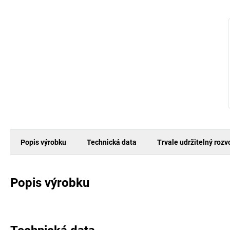
Popis výrobku
Technická data
Trvale udržitelný rozv
Popis výrobku