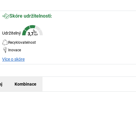
Skóre udržitelnosti:
Udržitelný
Recyklovatelnost
Inovace
Více o skóre
oj
Kombinace