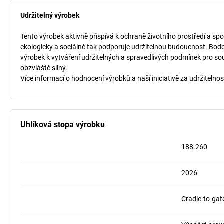
Udržitelný výrobek
Tento výrobek aktivně přispívá k ochraně životního prostředí a spo
ekologicky a sociálně tak podporuje udržitelnou budoucnost. Bodo
výrobek k vytváření udržitelných a spravedlivých podmínek pro so
obzvláště silný.
Více informací o hodnocení výrobků a naší iniciativě za udržitelnos
Uhlíková stopa výrobku
188.260
2026
Cradle-to-gat