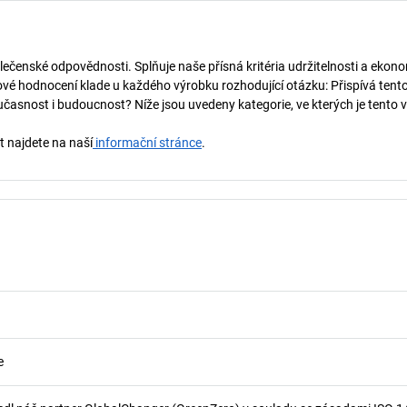
lečenské odpovědnosti. Splňuje naše přísná kritéria udržitelnosti a ekono
vé hodnocení klade u každého výrobku rozhodující otázku: Přispívá tent
učasnost i budoucnost? Níže jsou uvedeny kategorie, ve kterých je tento 
t najdete na naší
informační stránce
.
e