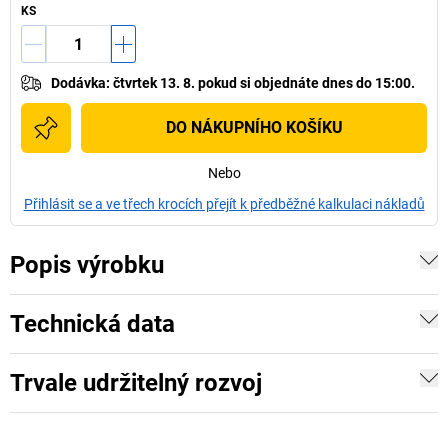
KS
Dodávka
:
čtvrtek 13. 8.
pokud si
objednáte dnes do 15:00.
DO NÁKUPNÍHO KOŠÍKU
Nebo
Přihlásit se a ve třech krocích přejít k předběžné kalkulaci nákladů
Popis výrobku
Technická data
Trvale udržitelný rozvoj