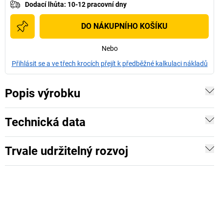
Dodací lhůta
:
10-12 pracovní dny
DO NÁKUPNÍHO KOŠÍKU
Nebo
Přihlásit se a ve třech krocích přejít k předběžné kalkulaci nákladů
Popis výrobku
Technická data
Trvale udržitelný rozvoj