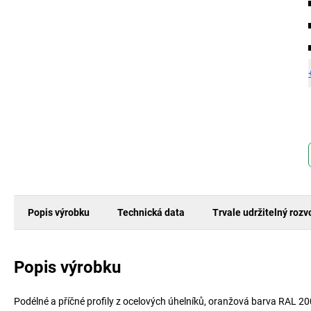
Popis výrobku
Technická data
Trvale udržitelný rozv
Popis výrobku
Podélné a příčné profily z ocelových úhelníků, oranžová barva RAL 20