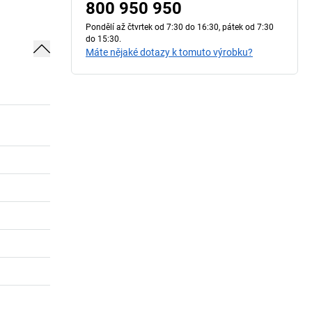
800 950 950
Pondělí až čtvrtek od 7:30 do 16:30, pátek od 7:30
do 15:30.
Máte nějaké dotazy k tomuto výrobku?