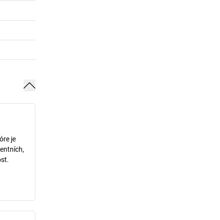
óre je
entních,
st.