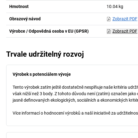
Hmotnost
10.04
kg
Obrazový návod
Zobrazit PDF
Výrobce / Odpovědná osoba v EU (GPSR)
Zobrazit PDF
Trvale udržitelný rozvoj
Výrobek s potenciálem vývoje
Tento výrobek zatím ještě dostatečně nesplňuje naše kritéria udrži
však nižší než 3 body. Z tohoto důvodu není (zatím) označen jako 
jasně definovaných ekologických, sociálních a ekonomických kritéri
Více informací o hodnocení výrobků a naší iniciativě za udržitelno