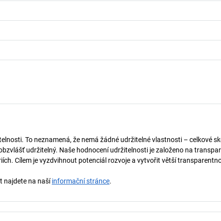
telnosti. To neznamená, že nemá žádné udržitelné vlastnosti – celkové sk
obzvlášť udržitelný. Naše hodnocení udržitelnosti je založeno na transpar
ích. Cílem je vyzdvihnout potenciál rozvoje a vytvořit větší transparentno
st najdete na naší
informační stránce
.