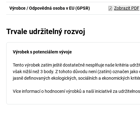
Výrobce / Odpovědná osoba v EU (GPSR)
Zobrazit PDF
Trvale udržitelný rozvoj
Výrobek s potenciálem vývoje
Tento výrobek zatím ještě dostatečně nesplňuje naše kritéria udrži
však nižší než 3 body. Z tohoto důvodu není (zatím) označen jako 
jasně definovaných ekologických, sociálních a ekonomických kritéri
Více informací o hodnocení výrobků a naší iniciativě za udržitelno