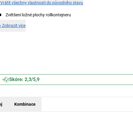
×
Vrátit všechny vlastnosti do původního stavu
Zvětšení ložné plochy rollkontejneru
+
Zobrazit více
Skóre: 2,3/5,9
oj
Kombinace