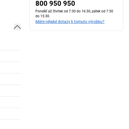
800 950 950
Pondělí až čtvrtek od 7:30 do 16:30, pátek od 7:30
do 15:30.
Máte nějaké dotazy k tomuto výrobku?