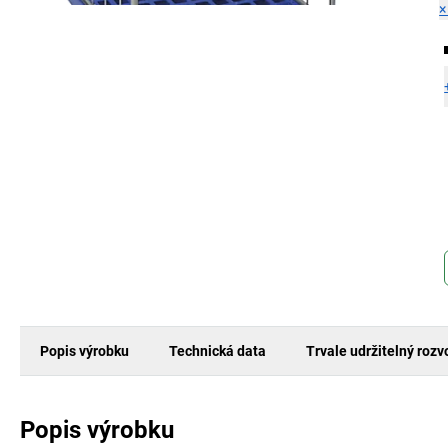
Popis výrobku
Technická data
Trvale udržitelný rozv
Popis výrobku