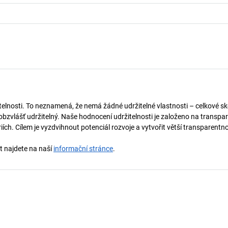
telnosti. To neznamená, že nemá žádné udržitelné vlastnosti – celkové sk
obzvlášť udržitelný. Naše hodnocení udržitelnosti je založeno na transpar
ích. Cílem je vyzdvihnout potenciál rozvoje a vytvořit větší transparentno
st najdete na naší
informační stránce
.