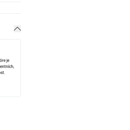
óre je
entních,
st.