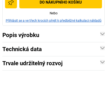
DO NÁKUPNÍHO KOŠÍKU
Nebo
Přihlásit se a ve třech krocích přejít k předběžné kalkulaci nákladů
Popis výrobku
Technická data
Trvale udržitelný rozvoj