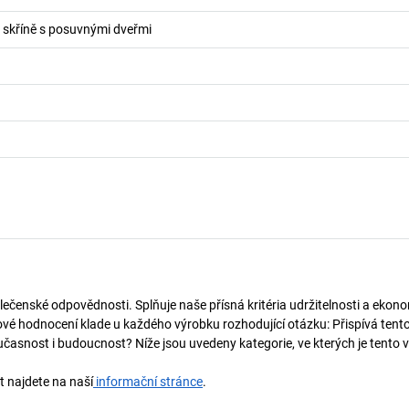
o skříně s posuvnými dveřmi
lečenské odpovědnosti. Splňuje naše přísná kritéria udržitelnosti a ekono
vé hodnocení klade u každého výrobku rozhodující otázku: Přispívá tent
učasnost i budoucnost? Níže jsou uvedeny kategorie, ve kterých je tento 
t najdete na naší
informační stránce
.