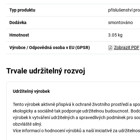
Typ produktu
příslušenství pr
Dodávka
smontováno
Hmotnost
3.05
kg
Výrobce / Odpovědná osoba v EU (GPSR)
Zobrazit PDF
Trvale udržitelný rozvoj
Udržitelný výrobek
Tento výrobek aktivně přispívá k ochraně životního prostředí a spo
ekologicky a sociálně tak podporuje udržitelnou budoucnost. Bodo
výrobek k vytváření udržitelných a spravedlivých podmínek pro so
obzvláště silný.
Více informací o hodnocení výrobků a naší iniciativě za udržitelnos