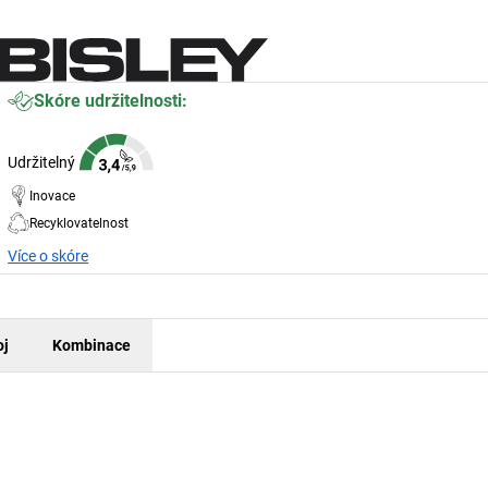
Skóre udržitelnosti:
Udržitelný
Inovace
Recyklovatelnost
Více o skóre
oj
Kombinace