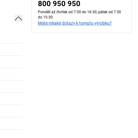
800 950 950
Pondělí až čtvrtek od 7:30 do 16:30, pátek od 7:30
do 15:30.
Máte nějaké dotazy k tomuto výrobku?