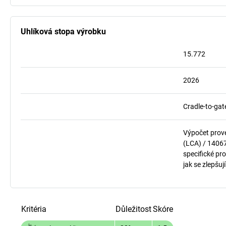
Uhlíková stopa výrobku
15.772
2026
Cradle-to-gat
Výpočet prov
(LCA) / 1406
specifické pro
jak se zlepšuj
Kritéria
Důležitost
Skóre