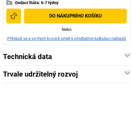
Dodací lhůta
:
6-7 týdny
DO NÁKUPNÍHO KOŠÍKU
Nebo
Přihlásit se a ve třech krocích přejít k předběžné kalkulaci nákladů
Technická data
Trvale udržitelný rozvoj