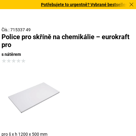
Potřebujete to urgentně? Vybrané bestsellery doruč
Čís.: 715337 49
Police pro skříně na chemikálie – eurokraft
pro
s nátěrem
pro š x h 1200 x 500 mm