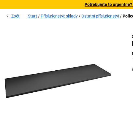
Potřebujete to urgentně?
Zpět
Start
Příslušenství: sklady
Ostatní příslušenství
Polic