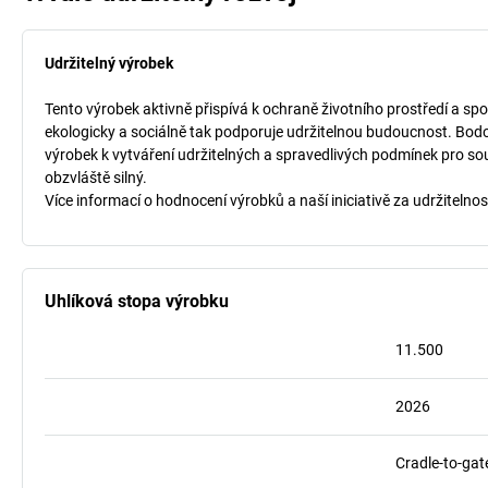
Udržitelný výrobek
Tento výrobek aktivně přispívá k ochraně životního prostředí a spo
ekologicky a sociálně tak podporuje udržitelnou budoucnost. Bodo
výrobek k vytváření udržitelných a spravedlivých podmínek pro so
obzvláště silný.
Více informací o hodnocení výrobků a naší iniciativě za udržitelnos
Uhlíková stopa výrobku
11.500
2026
Cradle-to-gat