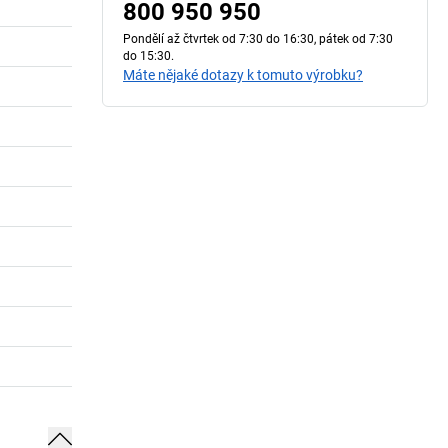
800 950 950
Pondělí až čtvrtek od 7:30 do 16:30, pátek od 7:30
do 15:30.
Máte nějaké dotazy k tomuto výrobku?