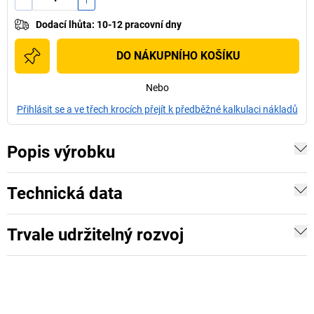
Dodací lhůta
:
10-12 pracovní dny
DO NÁKUPNÍHO KOŠÍKU
Nebo
Přihlásit se a ve třech krocích přejít k předběžné kalkulaci nákladů
Popis výrobku
Technická data
Trvale udržitelný rozvoj