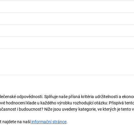
lečenské odpovědnosti. Splňuje naše přísná kritéria udržitelnosti a ekono
vé hodnocení klade u každého výrobku rozhodující otázku: Přispívá tent
učasnost i budoucnost? Níže jsou uvedeny kategorie, ve kterých je tento 
t najdete na naší
informační stránce
.