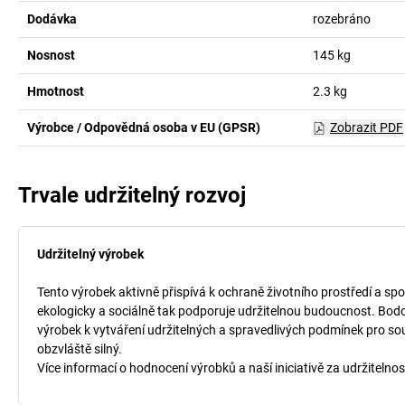
Dodávka
rozebráno
Nosnost
145
kg
Hmotnost
2.3
kg
Výrobce / Odpovědná osoba v EU (GPSR)
Zobrazit PDF
Trvale udržitelný rozvoj
Udržitelný výrobek
Tento výrobek aktivně přispívá k ochraně životního prostředí a spo
ekologicky a sociálně tak podporuje udržitelnou budoucnost. Bodo
výrobek k vytváření udržitelných a spravedlivých podmínek pro so
obzvláště silný.
Více informací o hodnocení výrobků a naší iniciativě za udržitelnos