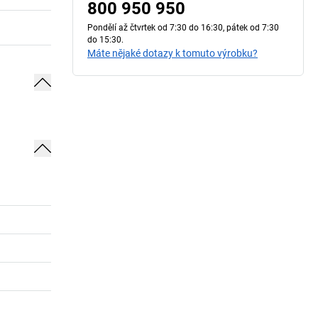
800 950 950
Pondělí až čtvrtek od 7:30 do 16:30, pátek od 7:30
do 15:30.
Máte nějaké dotazy k tomuto výrobku?