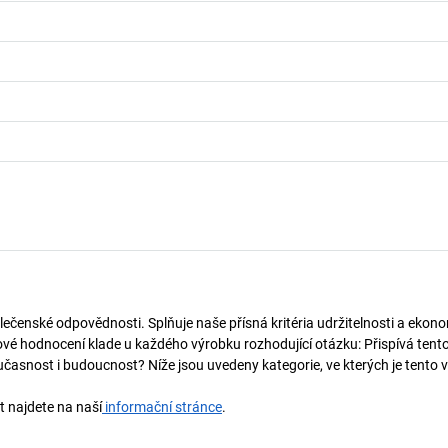
lečenské odpovědnosti. Splňuje naše přísná kritéria udržitelnosti a ekono
vé hodnocení klade u každého výrobku rozhodující otázku: Přispívá tent
učasnost i budoucnost? Níže jsou uvedeny kategorie, ve kterých je tento 
t najdete na naší
informační stránce
.