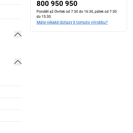
800 950 950
Pondělí až čtvrtek od 7:30 do 16:30, pátek od 7:30
do 15:30.
Máte nějaké dotazy k tomuto výrobku?