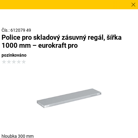
Potřeb
Čís.: 612079 49
Police pro skladový zásuvný regál, šířka
1000 mm – eurokraft pro
pozinkováno
hloubka 300 mm