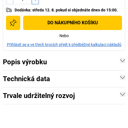
Dodávka
:
středa 12. 8.
pokud si
objednáte dnes do 15:00.
DO NÁKUPNÍHO KOŠÍKU
Nebo
Přihlásit se a ve třech krocích přejít k předběžné kalkulaci nákladů
Popis výrobku
Technická data
Trvale udržitelný rozvoj