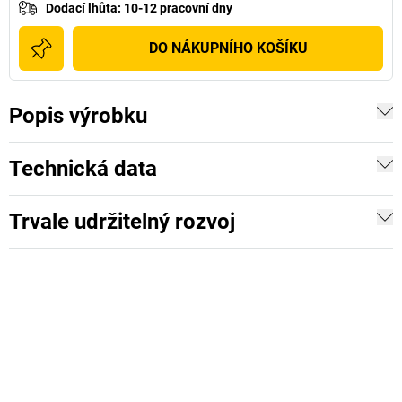
Dodací lhůta
:
10-12 pracovní dny
DO NÁKUPNÍHO KOŠÍKU
Popis výrobku
Technická data
Trvale udržitelný rozvoj