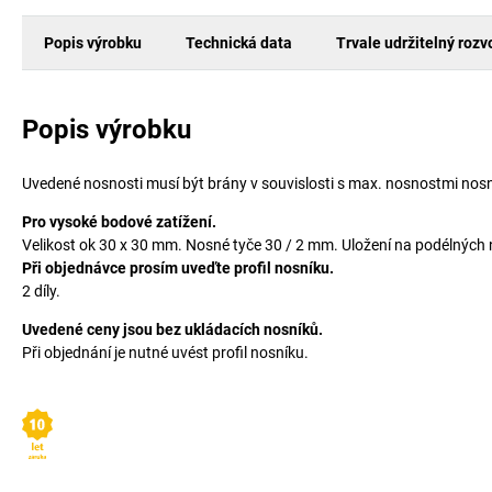
Popis výrobku
Technická data
Trvale udržitelný rozv
Popis výrobku
Uvedené nosnosti musí být brány v souvislosti s max. nosnostmi nosní
Pro vysoké bodové zatížení.
Velikost ok 30 x 30 mm. Nosné tyče 30 / 2 mm. Uložení na podélných 
Při objednávce prosím uveďte profil nosníku.
2 díly.
Uvedené ceny jsou bez ukládacích nosníků.
Při objednání je nutné uvést profil nosníku.