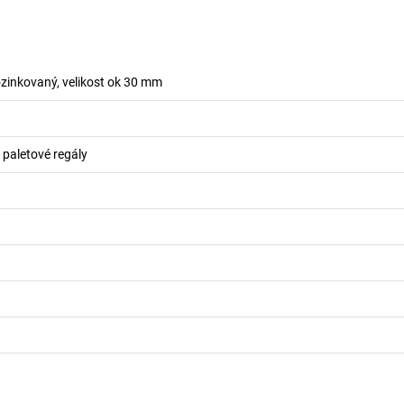
ozinkovaný, velikost ok 30 mm
o paletové regály