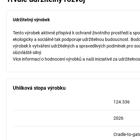
Udržitelný výrobek
Tento výrobek aktivně přispívá k ochraně životního prostředí a spo
ekologicky a sociálně tak podporuje udržitelnou budoucnost. Bodo
výrobek k vytváření udržitelných a spravedlivých podmínek pro so
obzvláště silný.
Více informací o hodnocení výrobků a naší iniciativě za udržitelnos
Uhlíková stopa výrobku
124.336
2026
Cradle-to-gat