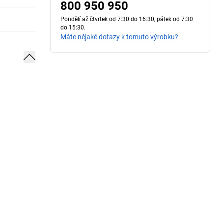
800 950 950
Pondělí až čtvrtek od 7:30 do 16:30, pátek od 7:30
do 15:30.
Máte nějaké dotazy k tomuto výrobku?