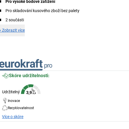
Pro vysoké bodové zatížení
Pro skladování kusového zboží bez palety
2 součásti
+
Zobrazit více
Skóre udržitelnosti:
Udržitelný
Inovace
Recyklovatelnost
Více o skóre