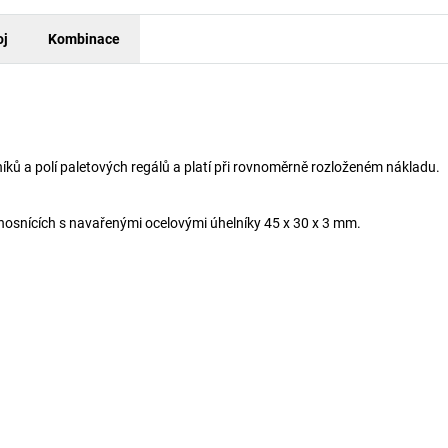
oj
Kombinace
ků a polí paletových regálů a platí při rovnoměrně rozloženém nákladu.
nosnících s navařenými ocelovými úhelníky 45 x 30 x 3 mm.