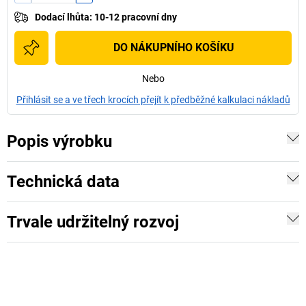
Dodací lhůta
:
10-12 pracovní dny
DO NÁKUPNÍHO KOŠÍKU
Nebo
Přihlásit se a ve třech krocích přejít k předběžné kalkulaci nákladů
Popis výrobku
Technická data
Trvale udržitelný rozvoj