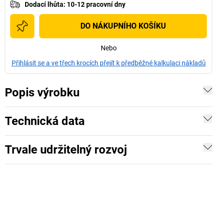
Dodací lhůta
:
10-12 pracovní dny
DO NÁKUPNÍHO KOŠÍKU
Nebo
Přihlásit se a ve třech krocích přejít k předběžné kalkulaci nákladů
Popis výrobku
Technická data
Trvale udržitelný rozvoj