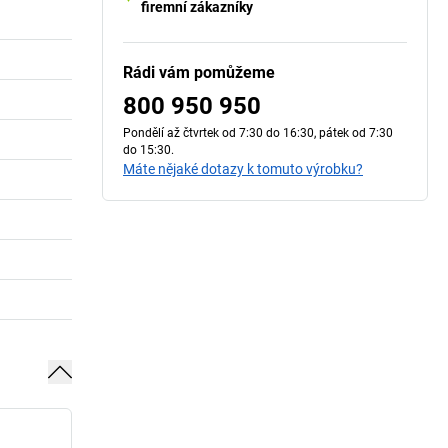
firemní zákazníky
Rádi vám pomůžeme
800 950 950
Pondělí až čtvrtek od 7:30 do 16:30, pátek od 7:30
do 15:30.
Máte nějaké dotazy k tomuto výrobku?