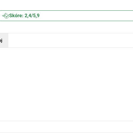
Skóre: 2,4/5,9
oj