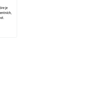
óre je
entních,
st.