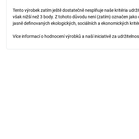
Tento výrobek zatím ještě dostatečně nesplňuje naše kritéria udrži
však nižší než 3 body. Z tohoto důvodu není (zatím) označen jako 
jasně definovaných ekologických, sociálních a ekonomických kritéri
Více informací o hodnocení výrobků a naší iniciativě za udržitelno