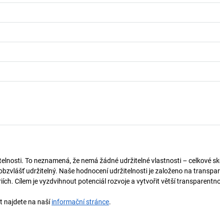
telnosti. To neznamená, že nemá žádné udržitelné vlastnosti – celkové sk
obzvlášť udržitelný. Naše hodnocení udržitelnosti je založeno na transpar
ích. Cílem je vyzdvihnout potenciál rozvoje a vytvořit větší transparentno
st najdete na naší
informační stránce
.