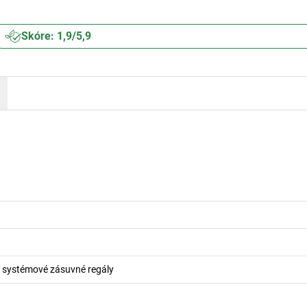
Skóre: 1,9/5,9
ro systémové zásuvné regály