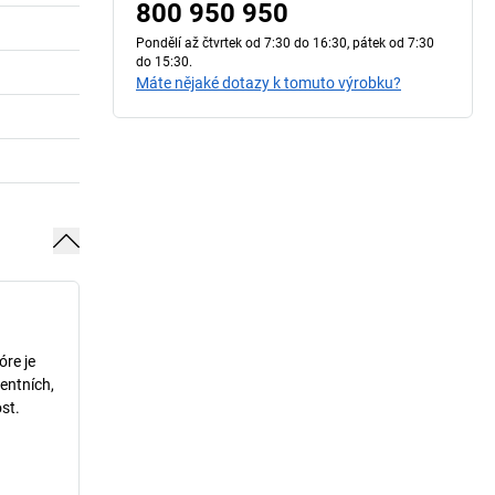
800 950 950
Pondělí až čtvrtek od 7:30 do 16:30, pátek od 7:30
do 15:30.
Máte nějaké dotazy k tomuto výrobku?
óre je
entních,
st.